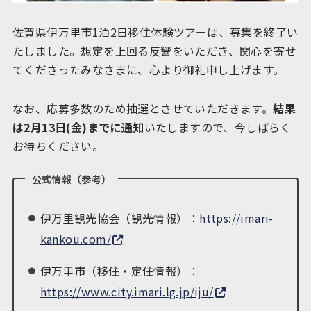
佐賀県伊万里市1泊2日移住体験ツアーは、募集を終了い
たしました。想定を上回る反響をいただき、関心を寄せ
てくださったみなさまに、心より御礼申し上げます。
なお、応募多数のため抽選とさせていただきます。
結果
は2月13日(金)までに通知
いたしますので、今しばらく
お待ちください。
公式情報（参考）
伊万里観光協会（観光情報）：
https://imari-
kankou.com/
伊万里市（移住・定住情報）：
https://www.city.imari.lg.jp/iju/