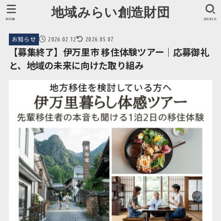
地域みらい創造財団
MENU
SEARCH
お知らせ
2026.02.12
2026.05.07
【募集終了】伊万里市 移住体験ツアー｜応募御礼
と、地域の未来に向けた取り組み