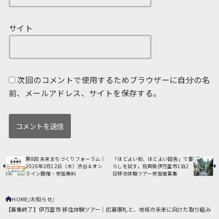
サイト
次回のコメントで使用するためブラウザーに自分の名
前、メールアドレス、サイトを保存する。
第8回 未来まちづくりフォーラム｜
「ほどよい街、ほどよい田舎」で暮
2026年3月12日（木）渋谷＆オン
らしを試す。佐賀県伊万里市1泊2
ライン開催・参加無料
日移住体験ツアー参加者募集
HOME
お知らせ
【募集終了】伊万里市 移住体験ツアー｜応募御礼と、地域の未来に向けた取り組み