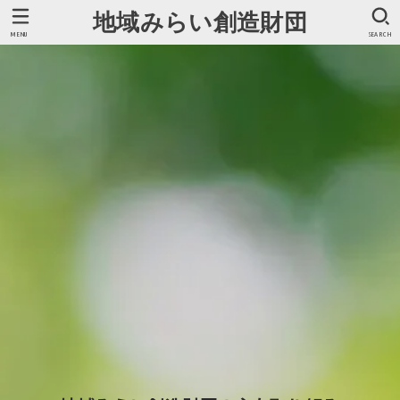
地域みらい創造財団
MENU
SEARCH