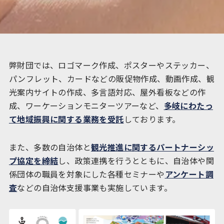
弊財団では、ロゴマーク作成、ポスターやステッカー、
パンフレット、カードなどの販促物作成、動画作成、観
光案内サイトの作成、多言語対応、屋外看板などの作
成、ワーケーションモニターツアーなど、
多岐にわたっ
て地域振興に関する業務を受託
しております。
また、多数の自治体と
観光推進に関するパートナーシッ
プ協定を締結
し、政策連携を行うとともに、自治体や関
係団体の職員を対象にした各種セミナーや
アンケート調
査
などの自治体支援事業も実施しています。