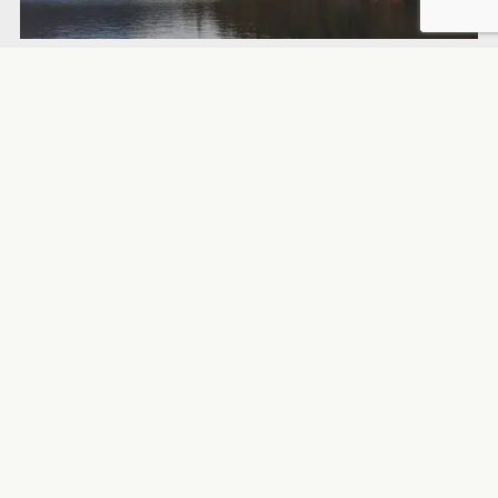
地元自治体から提供された一次情報を
8言語で発信する多言語観光情報サイト
日本各地の魅力や情報など、多種多様なジャンルで記事を展開
する
オリジナルWebメディア