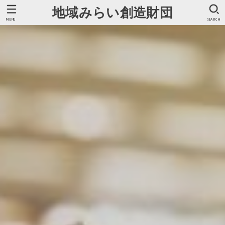
地域みらい創造財団
MENU
SEARCH