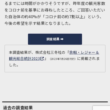
るまでには時間がかかりそうですが、昨年度の観光客数
をコロナ前を基準にお尋ねしたところ、ご回答いただい
た自治体の約40%が「コロナ前の約7割以上」という、
今後の希望を示す結果となりました。
調査結果 ➡︎
本調査結果が、株式会社三冬社の『
余暇・レジャー＆
観光総合統計2023
』
に掲載されま
（2023年7月26日刊行）
した。
過去の調査結果