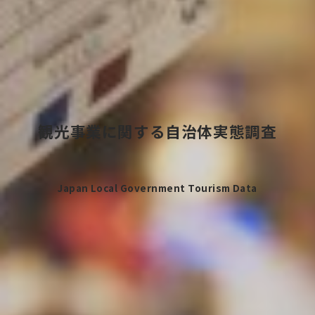
観光事業に関する
自治体実態調査
Japan Local Government Tourism Data