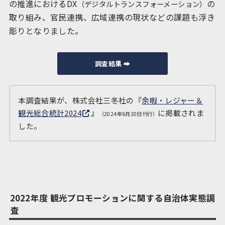
の推進におけるDX
の
（デジタルトランスフォーメーション）
取り組み、官民連携、広域連携の現状などの課題も浮き
彫りとなりました。
調査結果 ➡︎
本調査結果が、株式会社三冬社の『
余暇・レジャー＆
観光総合統計2024
』
に掲載されま
（2024年6月20日刊行）
した。
2022年度 観光プロモーションに関する自治体実態調
査